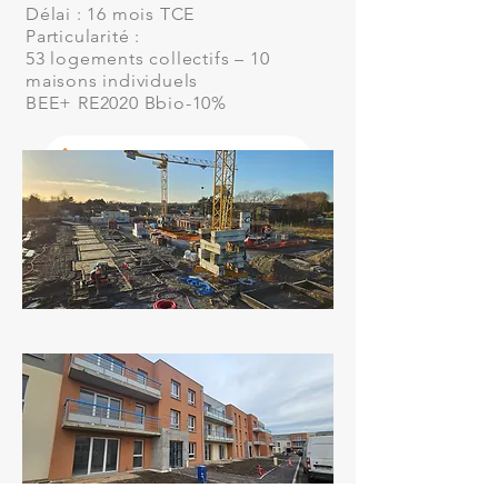
Délai : 16 mois TCE
Particularité :
53 logements collectifs – 10
maisons individuels
BEE+ RE2020 Bbio-10%
Retour à la page Logement