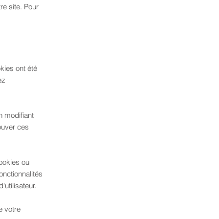
re site. Pour
kies ont été
ez
n modifiant
ouver ces
cookies ou
nctionnalités
utilisateur.
 votre