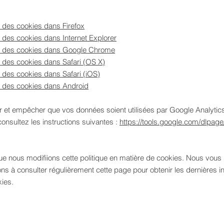
 des cookies dans Firefox
des cookies dans Internet Explorer
 des cookies dans Google Chrome
 des cookies dans Safari (OS X)
des cookies dans Safari (iOS)
 des cookies dans Android
r et empêcher que vos données soient utilisées par Google Analytics
consultez les instructions suivantes :
https://tools.google.com/dlpag
que nous modifiions cette politique en matière de cookies. Nous vous
s à consulter régulièrement cette page pour obtenir les dernières i
kies.