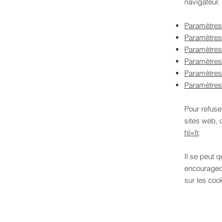
navigateur.
Paramètres
Paramètres 
Paramètres
Paramètres
Paramètres 
Paramètres
Pour refuse
sites web, 
hl=fr
.
Il se peut 
encourageon
sur les coo