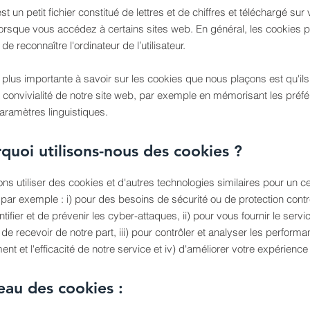
t un petit fichier constitué de lettres et de chiffres et téléchargé sur 
lorsque vous accédez à certains sites web. En général, les cookies 
de reconnaître l'ordinateur de l’utilisateur.
 plus importante à savoir sur les cookies que nous plaçons est qu'ils
a convivialité de notre site web, par exemple en mémorisant les préf
paramètres linguistiques.
quoi utilisons-nous des cookies ?
s utiliser des cookies et d'autres technologies similaires pour un c
 par exemple : i) pour des besoins de sécurité ou de protection contr
entifier et de prévenir les cyber-attaques, ii) pour vous fournir le ser
de recevoir de notre part, iii) pour contrôler et analyser les performa
nt et l'efficacité de notre service et iv) d'améliorer votre expérience u
eau des cookies :