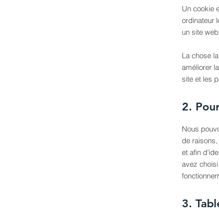
Un cookie es
ordinateur 
un site web 
La chose la
améliorer l
site et les 
2. Pour
Nous pouvon
de raisons,
et afin d'id
avez choisi 
fonctionneme
3. Tabl