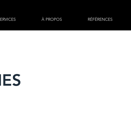
ERVICES
À PROPOS
RÉFÉRENCES
IES